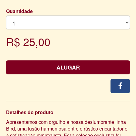
Quantidade
R$ 25,00
ALUGAR
Detalhes do produto
Apresentamos com orgulho a nossa deslumbrante linha
Bird, uma fusão harmoniosa entre o rústico encantador e
a sofisticação minimalista. Essa coleção exclusiva foi